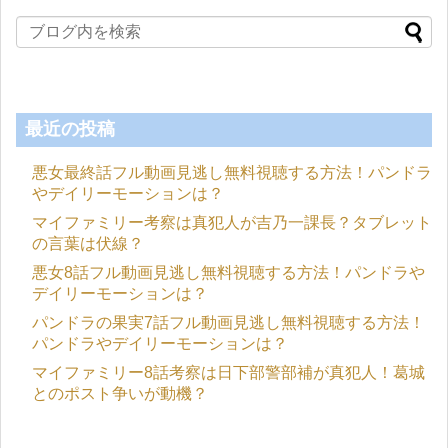
最近の投稿
悪女最終話フル動画見逃し無料視聴する方法！パンドラ
やデイリーモーションは？
マイファミリー考察は真犯人が吉乃一課長？タブレット
の言葉は伏線？
悪女8話フル動画見逃し無料視聴する方法！パンドラや
デイリーモーションは？
パンドラの果実7話フル動画見逃し無料視聴する方法！
パンドラやデイリーモーションは？
マイファミリー8話考察は日下部警部補が真犯人！葛城
とのポスト争いが動機？