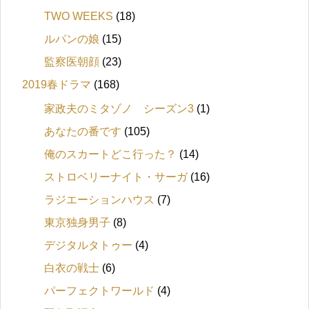
TWO WEEKS
(18)
ルパンの娘
(15)
監察医朝顔
(23)
2019春ドラマ
(168)
家政夫のミタゾノ シーズン3
(1)
あなたの番です
(105)
俺のスカートどこ行った？
(14)
ストロベリーナイト・サーガ
(16)
ラジエーションハウス
(7)
東京独身男子
(8)
デジタルタトゥー
(4)
白衣の戦士
(6)
パーフェクトワールド
(4)