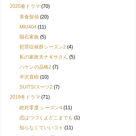
2020春ドラマ
(70)
美食探偵
(20)
MIU404
(11)
隕石家族
(5)
犯罪症候群シーズン2
(4)
私の家政夫ナギサさん
(5)
ハケンの品格2
(7)
半沢直樹
(10)
SUITS/スーツ2
(7)
2019冬ドラマ
(71)
絶対零度 シーズン4
(11)
恋はつづくよどこまでも
(1)
知らなくていいコト
(11)