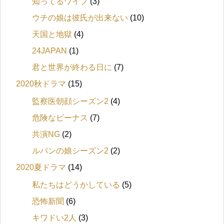
知ってるワイフ
(3)
ウチの娘は彼氏が出来ない
(10)
天国と地獄
(4)
24JAPAN
(1)
君と世界が終わる日に
(7)
2020秋ドラマ
(15)
監察医朝顔シーズン2
(4)
危険なビーナス
(7)
共演NG
(2)
ルパンの娘シーズン2
(2)
2020夏ドラマ
(14)
私たちはどうかしている
(5)
恐怖新聞
(6)
キワドい2人
(3)