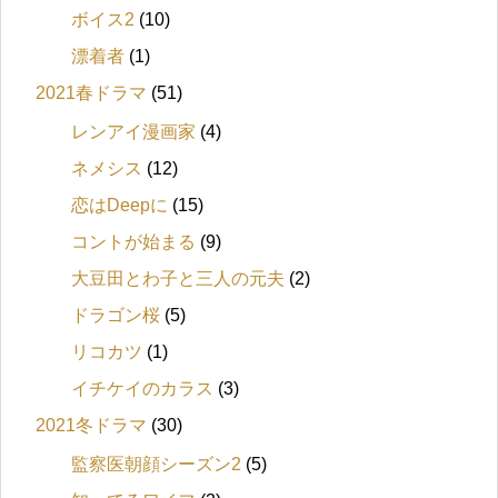
ボイス2
(10)
漂着者
(1)
2021春ドラマ
(51)
レンアイ漫画家
(4)
ネメシス
(12)
恋はDeepに
(15)
コントが始まる
(9)
大豆田とわ子と三人の元夫
(2)
ドラゴン桜
(5)
リコカツ
(1)
イチケイのカラス
(3)
2021冬ドラマ
(30)
監察医朝顔シーズン2
(5)