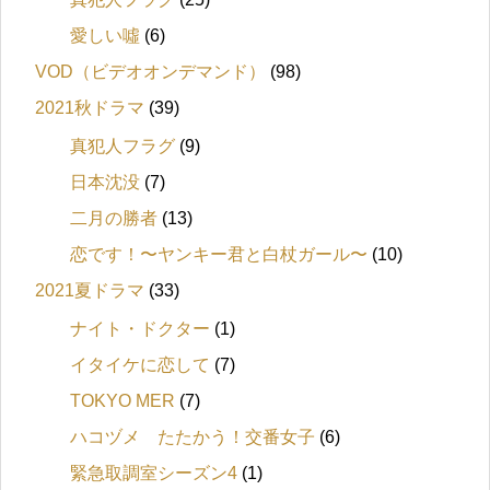
愛しい噓
(6)
VOD（ビデオオンデマンド）
(98)
2021秋ドラマ
(39)
真犯人フラグ
(9)
日本沈没
(7)
二月の勝者
(13)
恋です！〜ヤンキー君と白杖ガール〜
(10)
2021夏ドラマ
(33)
ナイト・ドクター
(1)
イタイケに恋して
(7)
TOKYO MER
(7)
ハコヅメ たたかう！交番女子
(6)
緊急取調室シーズン4
(1)