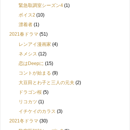
緊急取調室シーズン4
(1)
ボイス2
(10)
漂着者
(1)
2021春ドラマ
(51)
レンアイ漫画家
(4)
ネメシス
(12)
恋はDeepに
(15)
コントが始まる
(9)
大豆田とわ子と三人の元夫
(2)
ドラゴン桜
(5)
リコカツ
(1)
イチケイのカラス
(3)
2021冬ドラマ
(30)