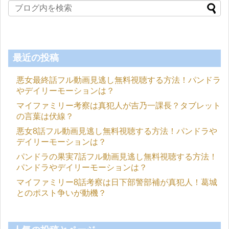
最近の投稿
悪女最終話フル動画見逃し無料視聴する方法！パンドラ
やデイリーモーションは？
マイファミリー考察は真犯人が吉乃一課長？タブレット
の言葉は伏線？
悪女8話フル動画見逃し無料視聴する方法！パンドラや
デイリーモーションは？
パンドラの果実7話フル動画見逃し無料視聴する方法！
パンドラやデイリーモーションは？
マイファミリー8話考察は日下部警部補が真犯人！葛城
とのポスト争いが動機？