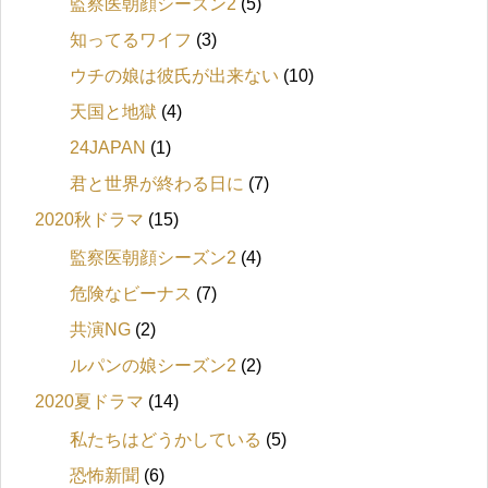
監察医朝顔シーズン2
(5)
知ってるワイフ
(3)
ウチの娘は彼氏が出来ない
(10)
天国と地獄
(4)
24JAPAN
(1)
君と世界が終わる日に
(7)
2020秋ドラマ
(15)
監察医朝顔シーズン2
(4)
危険なビーナス
(7)
共演NG
(2)
ルパンの娘シーズン2
(2)
2020夏ドラマ
(14)
私たちはどうかしている
(5)
恐怖新聞
(6)