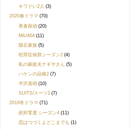
キワドい2人
(3)
2020春ドラマ
(70)
美食探偵
(20)
MIU404
(11)
隕石家族
(5)
犯罪症候群シーズン2
(4)
私の家政夫ナギサさん
(5)
ハケンの品格2
(7)
半沢直樹
(10)
SUITS/スーツ2
(7)
2019冬ドラマ
(71)
絶対零度 シーズン4
(11)
恋はつづくよどこまでも
(1)