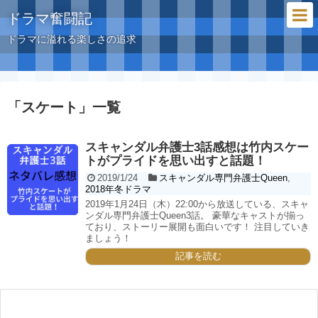
ドラマ奮闘記
ドラマに溢れる楽しさの追求
「
スケート
」
一覧
スキャンダル弁護士3話感想は竹内スケー
トがプライドを思い出すと話題！
2019/1/24
スキャンダル専門弁護士Queen
,
2018年冬ドラマ
2019年1月24日（木）22:00から放送している、スキャ
ンダル専門弁護士Queen3話。 豪華なキャストが揃っ
ており、ストーリー展開も面白いです！ 注目していき
ましょう！
記事を読む