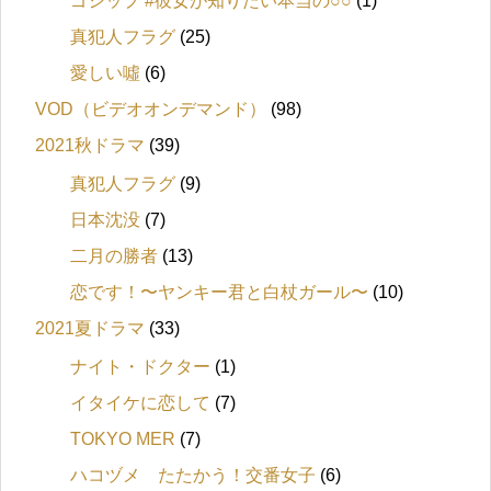
ゴシップ #彼女が知りたい本当の○○
(1)
真犯人フラグ
(25)
愛しい噓
(6)
VOD（ビデオオンデマンド）
(98)
2021秋ドラマ
(39)
真犯人フラグ
(9)
日本沈没
(7)
二月の勝者
(13)
恋です！〜ヤンキー君と白杖ガール〜
(10)
2021夏ドラマ
(33)
ナイト・ドクター
(1)
イタイケに恋して
(7)
TOKYO MER
(7)
ハコヅメ たたかう！交番女子
(6)