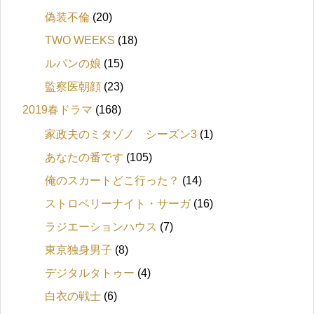
偽装不倫
(20)
TWO WEEKS
(18)
ルパンの娘
(15)
監察医朝顔
(23)
2019春ドラマ
(168)
家政夫のミタゾノ シーズン3
(1)
あなたの番です
(105)
俺のスカートどこ行った？
(14)
ストロベリーナイト・サーガ
(16)
ラジエーションハウス
(7)
東京独身男子
(8)
デジタルタトゥー
(4)
白衣の戦士
(6)