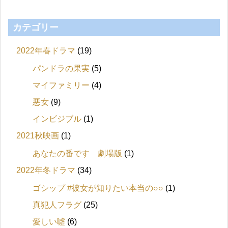
カテゴリー
2022年春ドラマ
(19)
パンドラの果実
(5)
マイファミリー
(4)
悪女
(9)
インビジブル
(1)
2021秋映画
(1)
あなたの番です 劇場版
(1)
2022年冬ドラマ
(34)
ゴシップ #彼女が知りたい本当の○○
(1)
真犯人フラグ
(25)
愛しい噓
(6)