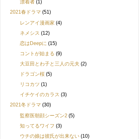
漂着者
(1)
2021春ドラマ
(51)
レンアイ漫画家
(4)
ネメシス
(12)
恋はDeepに
(15)
コントが始まる
(9)
大豆田とわ子と三人の元夫
(2)
ドラゴン桜
(5)
リコカツ
(1)
イチケイのカラス
(3)
2021冬ドラマ
(30)
監察医朝顔シーズン2
(5)
知ってるワイフ
(3)
ウチの娘は彼氏が出来ない
(10)