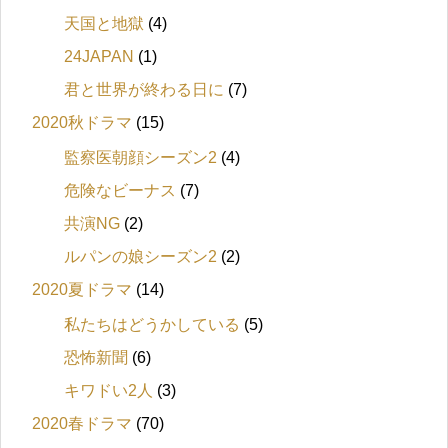
天国と地獄
(4)
24JAPAN
(1)
君と世界が終わる日に
(7)
2020秋ドラマ
(15)
監察医朝顔シーズン2
(4)
危険なビーナス
(7)
共演NG
(2)
ルパンの娘シーズン2
(2)
2020夏ドラマ
(14)
私たちはどうかしている
(5)
恐怖新聞
(6)
キワドい2人
(3)
2020春ドラマ
(70)