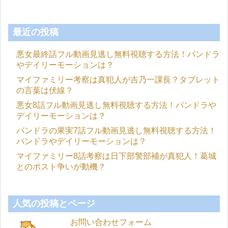
最近の投稿
悪女最終話フル動画見逃し無料視聴する方法！パンドラ
やデイリーモーションは？
マイファミリー考察は真犯人が吉乃一課長？タブレット
の言葉は伏線？
悪女8話フル動画見逃し無料視聴する方法！パンドラや
デイリーモーションは？
パンドラの果実7話フル動画見逃し無料視聴する方法！
パンドラやデイリーモーションは？
マイファミリー8話考察は日下部警部補が真犯人！葛城
とのポスト争いが動機？
人気の投稿とページ
お問い合わせフォーム