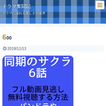
ドラマ奮闘記
ドラマに溢れる楽しさの追求
6
00
2019/11/13