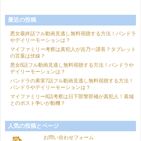
最近の投稿
悪女最終話フル動画見逃し無料視聴する方法！パンドラ
やデイリーモーションは？
マイファミリー考察は真犯人が吉乃一課長？タブレット
の言葉は伏線？
悪女8話フル動画見逃し無料視聴する方法！パンドラや
デイリーモーションは？
パンドラの果実7話フル動画見逃し無料視聴する方法！
パンドラやデイリーモーションは？
マイファミリー8話考察は日下部警部補が真犯人！葛城
とのポスト争いが動機？
人気の投稿とページ
お問い合わせフォーム