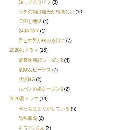
知ってるワイフ
(3)
ウチの娘は彼氏が出来ない
(10)
天国と地獄
(4)
24JAPAN
(1)
君と世界が終わる日に
(7)
2020秋ドラマ
(15)
監察医朝顔シーズン2
(4)
危険なビーナス
(7)
共演NG
(2)
ルパンの娘シーズン2
(2)
2020夏ドラマ
(14)
私たちはどうかしている
(5)
恐怖新聞
(6)
キワドい2人
(3)