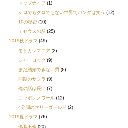
トップナイフ
(1)
シロでもクロでもない世界でパンダは笑う
(12)
10の秘密
(10)
テセウスの船
(25)
2019秋ドラマ
(49)
モトカレマニア
(2)
シャーロック
(9)
まだ結婚できない男
(8)
同期のサクラ
(9)
俺の話は長い
(7)
ニッポンノワール
(12)
4分間のマリーゴールド
(2)
2019夏ドラマ
(76)
偽装不倫
(20)