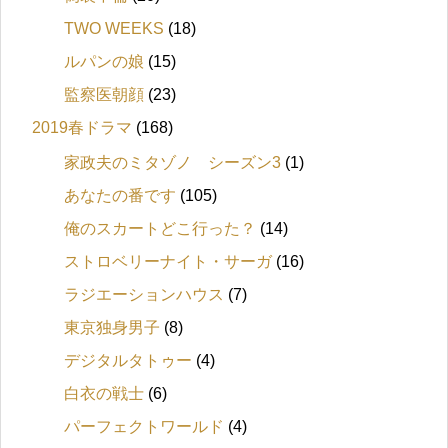
TWO WEEKS
(18)
ルパンの娘
(15)
監察医朝顔
(23)
2019春ドラマ
(168)
家政夫のミタゾノ シーズン3
(1)
あなたの番です
(105)
俺のスカートどこ行った？
(14)
ストロベリーナイト・サーガ
(16)
ラジエーションハウス
(7)
東京独身男子
(8)
デジタルタトゥー
(4)
白衣の戦士
(6)
パーフェクトワールド
(4)