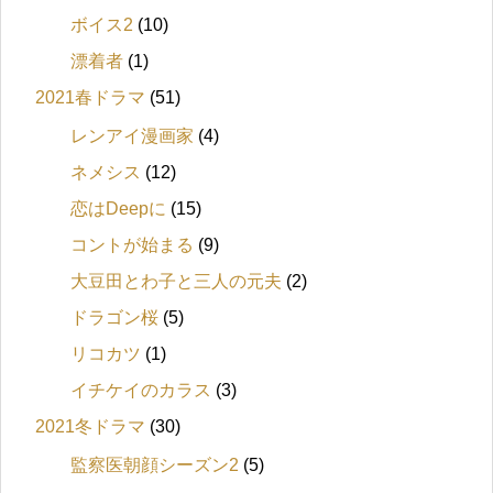
ボイス2
(10)
漂着者
(1)
2021春ドラマ
(51)
レンアイ漫画家
(4)
ネメシス
(12)
恋はDeepに
(15)
コントが始まる
(9)
大豆田とわ子と三人の元夫
(2)
ドラゴン桜
(5)
リコカツ
(1)
イチケイのカラス
(3)
2021冬ドラマ
(30)
監察医朝顔シーズン2
(5)