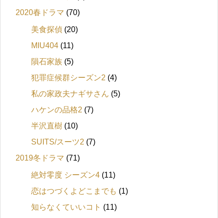
2020春ドラマ
(70)
美食探偵
(20)
MIU404
(11)
隕石家族
(5)
犯罪症候群シーズン2
(4)
私の家政夫ナギサさん
(5)
ハケンの品格2
(7)
半沢直樹
(10)
SUITS/スーツ2
(7)
2019冬ドラマ
(71)
絶対零度 シーズン4
(11)
恋はつづくよどこまでも
(1)
知らなくていいコト
(11)