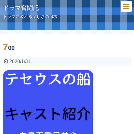
ドラマ奮闘記
ドラマに溢れる楽しさの追求
7
00
2020/1/31