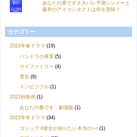
あなたの番ですネタバレ予測シンイーと
藤井のアイコンタクトは何を意味？
カテゴリー
2022年春ドラマ
(19)
パンドラの果実
(5)
マイファミリー
(4)
悪女
(9)
インビジブル
(1)
2021秋映画
(1)
あなたの番です 劇場版
(1)
2022年冬ドラマ
(34)
ゴシップ #彼女が知りたい本当の○○
(1)