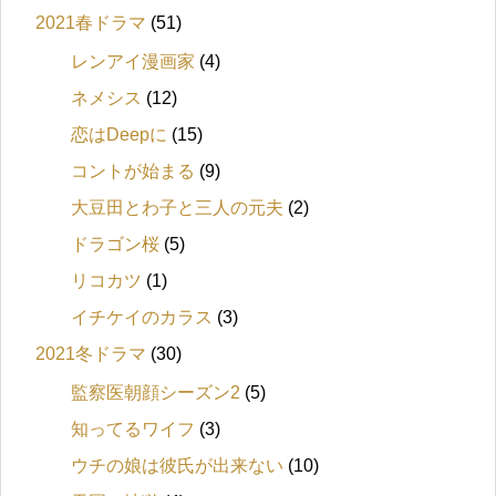
2021春ドラマ
(51)
レンアイ漫画家
(4)
ネメシス
(12)
恋はDeepに
(15)
コントが始まる
(9)
大豆田とわ子と三人の元夫
(2)
ドラゴン桜
(5)
リコカツ
(1)
イチケイのカラス
(3)
2021冬ドラマ
(30)
監察医朝顔シーズン2
(5)
知ってるワイフ
(3)
ウチの娘は彼氏が出来ない
(10)