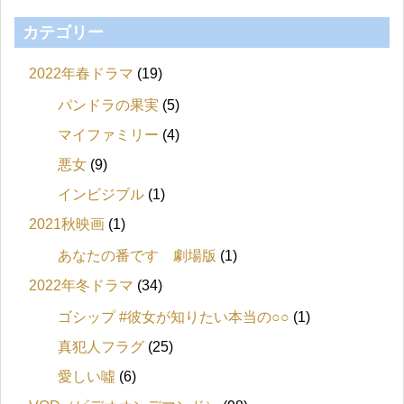
カテゴリー
2022年春ドラマ
(19)
パンドラの果実
(5)
マイファミリー
(4)
悪女
(9)
インビジブル
(1)
2021秋映画
(1)
あなたの番です 劇場版
(1)
2022年冬ドラマ
(34)
ゴシップ #彼女が知りたい本当の○○
(1)
真犯人フラグ
(25)
愛しい噓
(6)