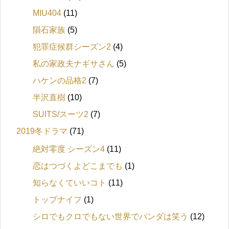
MIU404
(11)
隕石家族
(5)
犯罪症候群シーズン2
(4)
私の家政夫ナギサさん
(5)
ハケンの品格2
(7)
半沢直樹
(10)
SUITS/スーツ2
(7)
2019冬ドラマ
(71)
絶対零度 シーズン4
(11)
恋はつづくよどこまでも
(1)
知らなくていいコト
(11)
トップナイフ
(1)
シロでもクロでもない世界でパンダは笑う
(12)