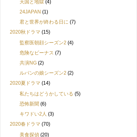
天国と地獄
(4)
24JAPAN
(1)
君と世界が終わる日に
(7)
2020秋ドラマ
(15)
監察医朝顔シーズン2
(4)
危険なビーナス
(7)
共演NG
(2)
ルパンの娘シーズン2
(2)
2020夏ドラマ
(14)
私たちはどうかしている
(5)
恐怖新聞
(6)
キワドい2人
(3)
2020春ドラマ
(70)
美食探偵
(20)