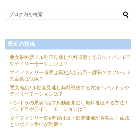
最近の投稿
悪女最終話フル動画見逃し無料視聴する方法！パンドラ
やデイリーモーションは？
マイファミリー考察は真犯人が吉乃一課長？タブレット
の言葉は伏線？
悪女8話フル動画見逃し無料視聴する方法！パンドラや
デイリーモーションは？
パンドラの果実7話フル動画見逃し無料視聴する方法！
パンドラやデイリーモーションは？
マイファミリー8話考察は日下部警部補が真犯人！葛城
とのポスト争いが動機？