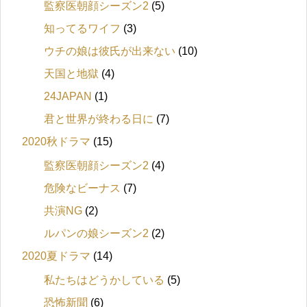
監察医朝顔シーズン2
(5)
知ってるワイフ
(3)
ウチの娘は彼氏が出来ない
(10)
天国と地獄
(4)
24JAPAN
(1)
君と世界が終わる日に
(7)
2020秋ドラマ
(15)
監察医朝顔シーズン2
(4)
危険なビーナス
(7)
共演NG
(2)
ルパンの娘シーズン2
(2)
2020夏ドラマ
(14)
私たちはどうかしている
(5)
恐怖新聞
(6)