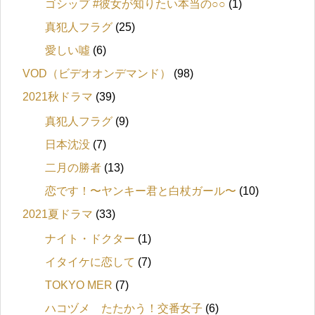
ゴシップ #彼女が知りたい本当の○○
(1)
真犯人フラグ
(25)
愛しい噓
(6)
VOD（ビデオオンデマンド）
(98)
2021秋ドラマ
(39)
真犯人フラグ
(9)
日本沈没
(7)
二月の勝者
(13)
恋です！〜ヤンキー君と白杖ガール〜
(10)
2021夏ドラマ
(33)
ナイト・ドクター
(1)
イタイケに恋して
(7)
TOKYO MER
(7)
ハコヅメ たたかう！交番女子
(6)