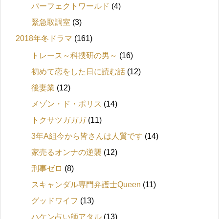
パーフェクトワールド
(4)
緊急取調室
(3)
2018年冬ドラマ
(161)
トレース～科捜研の男～
(16)
初めて恋をした日に読む話
(12)
後妻業
(12)
メゾン・ド・ポリス
(14)
トクサツガガガ
(11)
3年A組今から皆さんは人質です
(14)
家売るオンナの逆襲
(12)
刑事ゼロ
(8)
スキャンダル専門弁護士Queen
(11)
グッドワイフ
(13)
ハケン占い師アタル
(13)