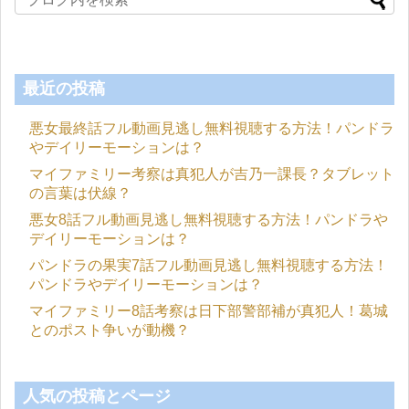
最近の投稿
悪女最終話フル動画見逃し無料視聴する方法！パンドラ
やデイリーモーションは？
マイファミリー考察は真犯人が吉乃一課長？タブレット
の言葉は伏線？
悪女8話フル動画見逃し無料視聴する方法！パンドラや
デイリーモーションは？
パンドラの果実7話フル動画見逃し無料視聴する方法！
パンドラやデイリーモーションは？
マイファミリー8話考察は日下部警部補が真犯人！葛城
とのポスト争いが動機？
人気の投稿とページ