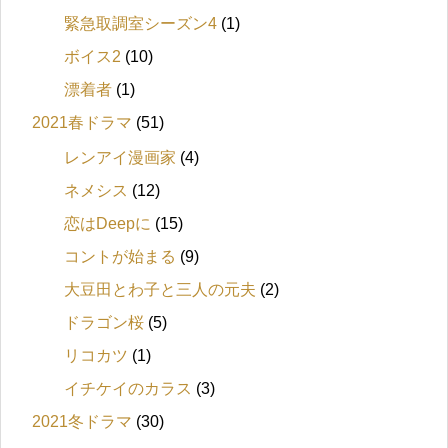
緊急取調室シーズン4
(1)
ボイス2
(10)
漂着者
(1)
2021春ドラマ
(51)
レンアイ漫画家
(4)
ネメシス
(12)
恋はDeepに
(15)
コントが始まる
(9)
大豆田とわ子と三人の元夫
(2)
ドラゴン桜
(5)
リコカツ
(1)
イチケイのカラス
(3)
2021冬ドラマ
(30)