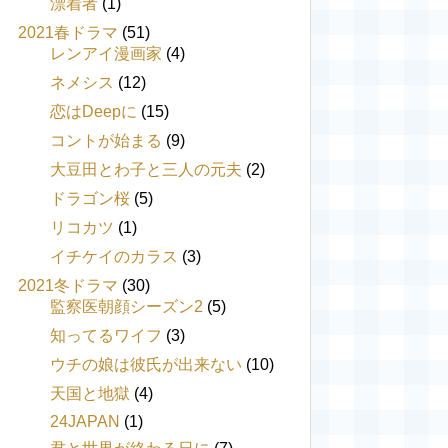
漂着者
(1)
2021春ドラマ
(51)
レンアイ漫画家
(4)
ネメシス
(12)
恋はDeepに
(15)
コントが始まる
(9)
大豆田とわ子と三人の元夫
(2)
ドラゴン桜
(5)
リコカツ
(1)
イチケイのカラス
(3)
2021冬ドラマ
(30)
監察医朝顔シーズン2
(5)
知ってるワイフ
(3)
ウチの娘は彼氏が出来ない
(10)
天国と地獄
(4)
24JAPAN
(1)