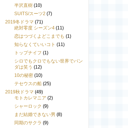
半沢直樹
(10)
SUITS/スーツ2
(7)
2019冬ドラマ
(71)
絶対零度 シーズン4
(11)
恋はつづくよどこまでも
(1)
知らなくていいコト
(11)
トップナイフ
(1)
シロでもクロでもない世界でパン
ダは笑う
(12)
10の秘密
(10)
テセウスの船
(25)
2019秋ドラマ
(49)
モトカレマニア
(2)
シャーロック
(9)
まだ結婚できない男
(8)
同期のサクラ
(9)