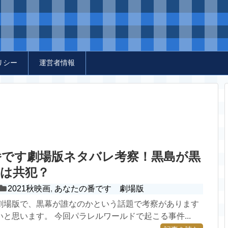
リシー
運営者情報
番です劇場版ネタバレ考察！黒島が黒
堂は共犯？
2021秋映画
,
あなたの番です 劇場版
劇場版で、黒幕が誰なのかという話題で考察があります
と思います。 今回パラレルワールドで起こる事件...