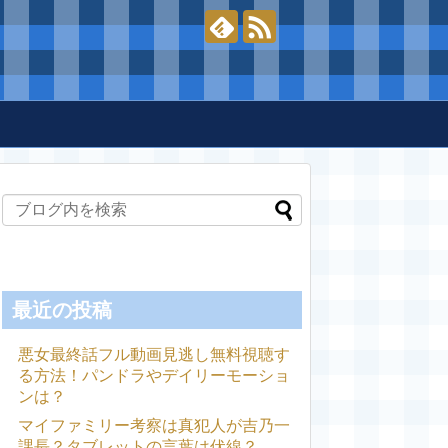
最近の投稿
悪女最終話フル動画見逃し無料視聴す
る方法！パンドラやデイリーモーショ
ンは？
マイファミリー考察は真犯人が吉乃一
課長？タブレットの言葉は伏線？