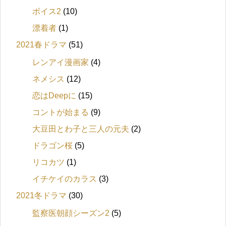
ボイス2
(10)
漂着者
(1)
2021春ドラマ
(51)
レンアイ漫画家
(4)
ネメシス
(12)
恋はDeepに
(15)
コントが始まる
(9)
大豆田とわ子と三人の元夫
(2)
ドラゴン桜
(5)
リコカツ
(1)
イチケイのカラス
(3)
2021冬ドラマ
(30)
監察医朝顔シーズン2
(5)