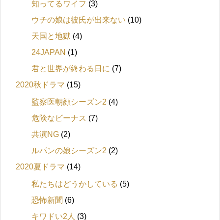
知ってるワイフ
(3)
ウチの娘は彼氏が出来ない
(10)
天国と地獄
(4)
24JAPAN
(1)
君と世界が終わる日に
(7)
2020秋ドラマ
(15)
監察医朝顔シーズン2
(4)
危険なビーナス
(7)
共演NG
(2)
ルパンの娘シーズン2
(2)
2020夏ドラマ
(14)
私たちはどうかしている
(5)
恐怖新聞
(6)
キワドい2人
(3)