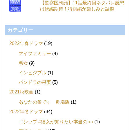
【監察医朝顔】11話最終回ネタバレ感想
は続編期待！特別編が楽しみと話題
カテゴリー
2022年春ドラマ
(19)
マイファミリー
(4)
悪女
(9)
インビジブル
(1)
パンドラの果実
(5)
2021秋映画
(1)
あなたの番です 劇場版
(1)
2022年冬ドラマ
(34)
ゴシップ #彼女が知りたい本当の○○
(1)