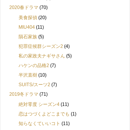
2020春ドラマ
(70)
美食探偵
(20)
MIU404
(11)
隕石家族
(5)
犯罪症候群シーズン2
(4)
私の家政夫ナギサさん
(5)
ハケンの品格2
(7)
半沢直樹
(10)
SUITS/スーツ2
(7)
2019冬ドラマ
(71)
絶対零度 シーズン4
(11)
恋はつづくよどこまでも
(1)
知らなくていいコト
(11)