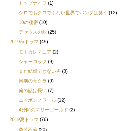
トップナイフ
(1)
シロでもクロでもない世界でパンダは笑う
(12)
10の秘密
(10)
テセウスの船
(25)
2019秋ドラマ
(49)
モトカレマニア
(2)
シャーロック
(9)
まだ結婚できない男
(8)
同期のサクラ
(9)
俺の話は長い
(7)
ニッポンノワール
(12)
4分間のマリーゴールド
(2)
2019夏ドラマ
(76)
偽装不倫
(20)