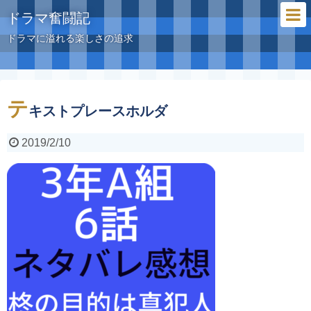
ドラマ奮闘記
ドラマに溢れる楽しさの追求
テ
キストプレースホルダ
2019/2/10