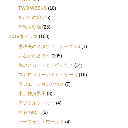
TWO WEEKS
(18)
ルパンの娘
(15)
監察医朝顔
(23)
2019春ドラマ
(168)
家政夫のミタゾノ シーズン3
(1)
あなたの番です
(105)
俺のスカートどこ行った？
(14)
ストロベリーナイト・サーガ
(16)
ラジエーションハウス
(7)
東京独身男子
(8)
デジタルタトゥー
(4)
白衣の戦士
(6)
パーフェクトワールド
(4)