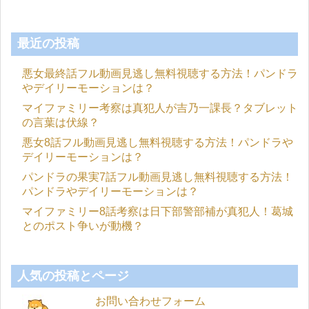
最近の投稿
悪女最終話フル動画見逃し無料視聴する方法！パンドラ
やデイリーモーションは？
マイファミリー考察は真犯人が吉乃一課長？タブレット
の言葉は伏線？
悪女8話フル動画見逃し無料視聴する方法！パンドラや
デイリーモーションは？
パンドラの果実7話フル動画見逃し無料視聴する方法！
パンドラやデイリーモーションは？
マイファミリー8話考察は日下部警部補が真犯人！葛城
とのポスト争いが動機？
人気の投稿とページ
お問い合わせフォーム