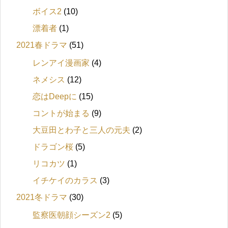
ボイス2
(10)
漂着者
(1)
2021春ドラマ
(51)
レンアイ漫画家
(4)
ネメシス
(12)
恋はDeepに
(15)
コントが始まる
(9)
大豆田とわ子と三人の元夫
(2)
ドラゴン桜
(5)
リコカツ
(1)
イチケイのカラス
(3)
2021冬ドラマ
(30)
監察医朝顔シーズン2
(5)