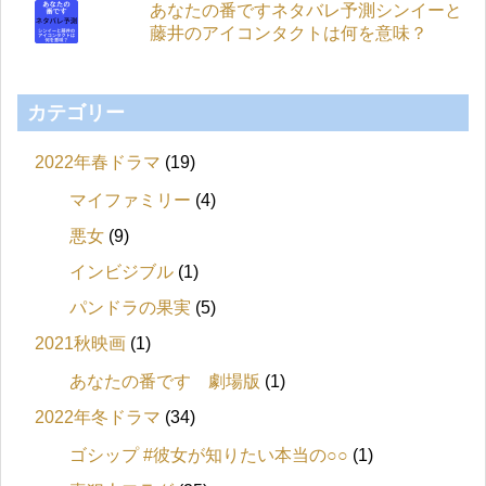
あなたの番ですネタバレ予測シンイーと
藤井のアイコンタクトは何を意味？
カテゴリー
2022年春ドラマ
(19)
マイファミリー
(4)
悪女
(9)
インビジブル
(1)
パンドラの果実
(5)
2021秋映画
(1)
あなたの番です 劇場版
(1)
2022年冬ドラマ
(34)
ゴシップ #彼女が知りたい本当の○○
(1)