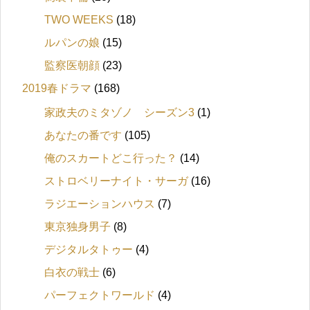
TWO WEEKS
(18)
ルパンの娘
(15)
監察医朝顔
(23)
2019春ドラマ
(168)
家政夫のミタゾノ シーズン3
(1)
あなたの番です
(105)
俺のスカートどこ行った？
(14)
ストロベリーナイト・サーガ
(16)
ラジエーションハウス
(7)
東京独身男子
(8)
デジタルタトゥー
(4)
白衣の戦士
(6)
パーフェクトワールド
(4)