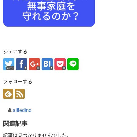
シェアする
error
0
0
フォローする
alfledino
関連記事
記事は見つかりませんでした。