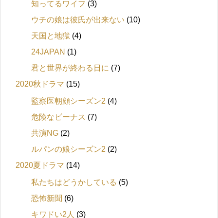
知ってるワイフ
(3)
ウチの娘は彼氏が出来ない
(10)
天国と地獄
(4)
24JAPAN
(1)
君と世界が終わる日に
(7)
2020秋ドラマ
(15)
監察医朝顔シーズン2
(4)
危険なビーナス
(7)
共演NG
(2)
ルパンの娘シーズン2
(2)
2020夏ドラマ
(14)
私たちはどうかしている
(5)
恐怖新聞
(6)
キワドい2人
(3)