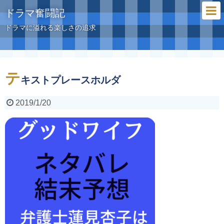
ドラマ奮闘記
ドラマに溢れる楽しさの追求
テ
キストプレースホルダ
2019/1/20