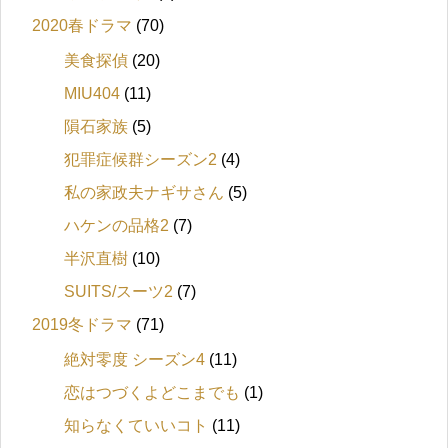
2020春ドラマ
(70)
美食探偵
(20)
MIU404
(11)
隕石家族
(5)
犯罪症候群シーズン2
(4)
私の家政夫ナギサさん
(5)
ハケンの品格2
(7)
半沢直樹
(10)
SUITS/スーツ2
(7)
2019冬ドラマ
(71)
絶対零度 シーズン4
(11)
恋はつづくよどこまでも
(1)
知らなくていいコト
(11)