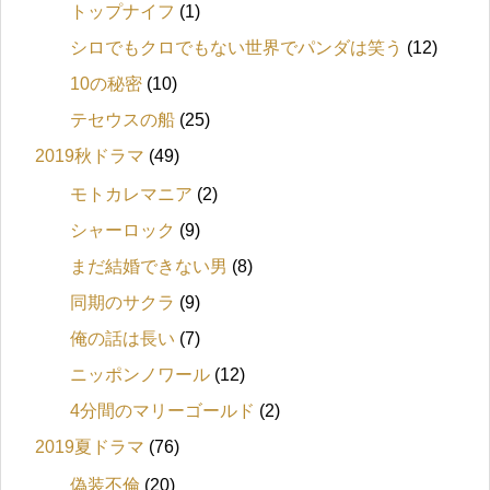
トップナイフ
(1)
シロでもクロでもない世界でパンダは笑う
(12)
10の秘密
(10)
テセウスの船
(25)
2019秋ドラマ
(49)
モトカレマニア
(2)
シャーロック
(9)
まだ結婚できない男
(8)
同期のサクラ
(9)
俺の話は長い
(7)
ニッポンノワール
(12)
4分間のマリーゴールド
(2)
2019夏ドラマ
(76)
偽装不倫
(20)