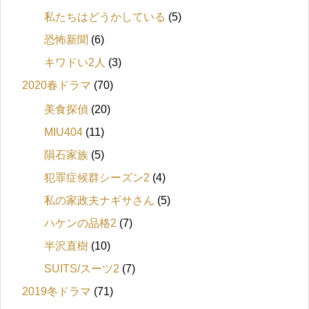
私たちはどうかしている
(5)
恐怖新聞
(6)
キワドい2人
(3)
2020春ドラマ
(70)
美食探偵
(20)
MIU404
(11)
隕石家族
(5)
犯罪症候群シーズン2
(4)
私の家政夫ナギサさん
(5)
ハケンの品格2
(7)
半沢直樹
(10)
SUITS/スーツ2
(7)
2019冬ドラマ
(71)