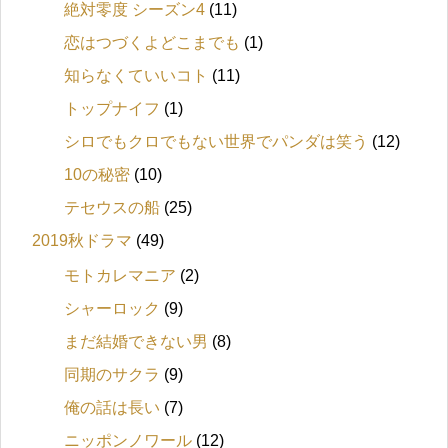
絶対零度 シーズン4
(11)
恋はつづくよどこまでも
(1)
知らなくていいコト
(11)
トップナイフ
(1)
シロでもクロでもない世界でパンダは笑う
(12)
10の秘密
(10)
テセウスの船
(25)
2019秋ドラマ
(49)
モトカレマニア
(2)
シャーロック
(9)
まだ結婚できない男
(8)
同期のサクラ
(9)
俺の話は長い
(7)
ニッポンノワール
(12)