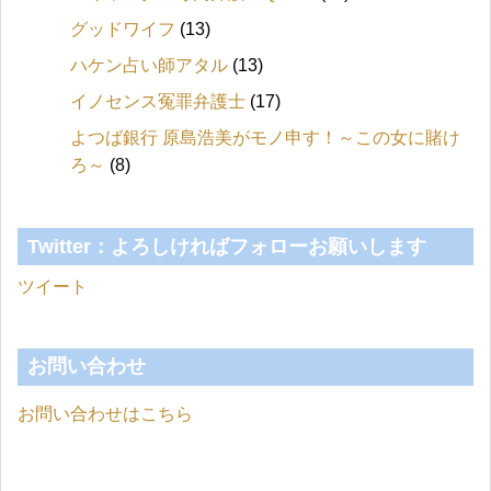
グッドワイフ
(13)
ハケン占い師アタル
(13)
イノセンス冤罪弁護士
(17)
よつば銀行 原島浩美がモノ申す！～この女に賭け
ろ～
(8)
Twitter：よろしければフォローお願いします
ツイート
お問い合わせ
お問い合わせはこちら