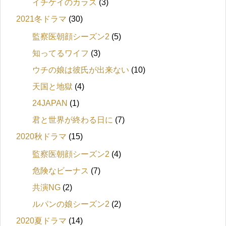
イチケイのカラス
(3)
2021冬ドラマ
(30)
監察医朝顔シーズン2
(5)
知ってるワイフ
(3)
ウチの娘は彼氏が出来ない
(10)
天国と地獄
(4)
24JAPAN
(1)
君と世界が終わる日に
(7)
2020秋ドラマ
(15)
監察医朝顔シーズン2
(4)
危険なビーナス
(7)
共演NG
(2)
ルパンの娘シーズン2
(2)
2020夏ドラマ
(14)