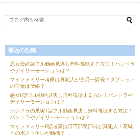
最近の投稿
悪女最終話フル動画見逃し無料視聴する方法！パンドラ
やデイリーモーションは？
マイファミリー考察は真犯人が吉乃一課長？タブレット
の言葉は伏線？
悪女8話フル動画見逃し無料視聴する方法！パンドラや
デイリーモーションは？
パンドラの果実7話フル動画見逃し無料視聴する方法！
パンドラやデイリーモーションは？
マイファミリー8話考察は日下部警部補が真犯人！葛城
とのポスト争いが動機？