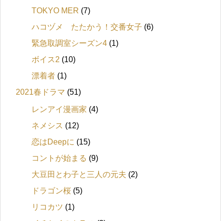
TOKYO MER
(7)
ハコヅメ たたかう！交番女子
(6)
緊急取調室シーズン4
(1)
ボイス2
(10)
漂着者
(1)
2021春ドラマ
(51)
レンアイ漫画家
(4)
ネメシス
(12)
恋はDeepに
(15)
コントが始まる
(9)
大豆田とわ子と三人の元夫
(2)
ドラゴン桜
(5)
リコカツ
(1)