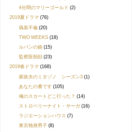
4分間のマリーゴールド
(2)
2019夏ドラマ
(76)
偽装不倫
(20)
TWO WEEKS
(18)
ルパンの娘
(15)
監察医朝顔
(23)
2019春ドラマ
(168)
家政夫のミタゾノ シーズン3
(1)
あなたの番です
(105)
俺のスカートどこ行った？
(14)
ストロベリーナイト・サーガ
(16)
ラジエーションハウス
(7)
東京独身男子
(8)