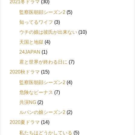
2021冬ドラマ
(30)
監察医朝顔シーズン2
(5)
知ってるワイフ
(3)
ウチの娘は彼氏が出来ない
(10)
天国と地獄
(4)
24JAPAN
(1)
君と世界が終わる日に
(7)
2020秋ドラマ
(15)
監察医朝顔シーズン2
(4)
危険なビーナス
(7)
共演NG
(2)
ルパンの娘シーズン2
(2)
2020夏ドラマ
(14)
私たちはどうかしている
(5)