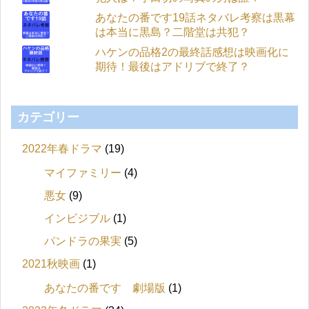
あなたの番です19話ネタバレ考察は黒幕
は本当に黒島？二階堂は共犯？
ハケンの品格2の最終話感想は映画化に
期待！最後はアドリブで終了？
カテゴリー
2022年春ドラマ
(19)
マイファミリー
(4)
悪女
(9)
インビジブル
(1)
パンドラの果実
(5)
2021秋映画
(1)
あなたの番です 劇場版
(1)