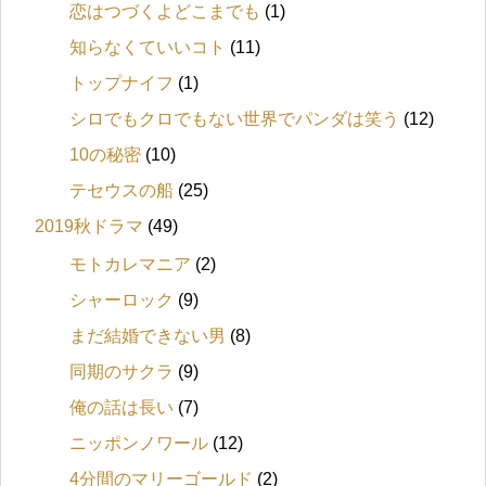
恋はつづくよどこまでも
(1)
知らなくていいコト
(11)
トップナイフ
(1)
シロでもクロでもない世界でパンダは笑う
(12)
10の秘密
(10)
テセウスの船
(25)
2019秋ドラマ
(49)
モトカレマニア
(2)
シャーロック
(9)
まだ結婚できない男
(8)
同期のサクラ
(9)
俺の話は長い
(7)
ニッポンノワール
(12)
4分間のマリーゴールド
(2)