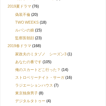
2019夏ドラマ
(76)
偽装不倫
(20)
TWO WEEKS
(18)
ルパンの娘
(15)
監察医朝顔
(23)
2019春ドラマ
(168)
家政夫のミタゾノ シーズン3
(1)
あなたの番です
(105)
俺のスカートどこ行った？
(14)
ストロベリーナイト・サーガ
(16)
ラジエーションハウス
(7)
東京独身男子
(8)
デジタルタトゥー
(4)