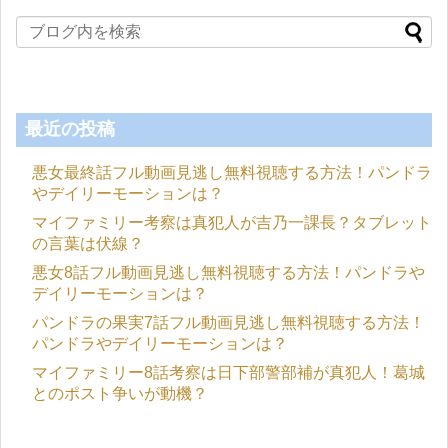
最近の投稿
悪女最終話フル動画見逃し無料視聴する方法！パンドラ
やデイリーモーションは？
マイファミリー考察は真犯人が吉乃一課長？タブレット
の言葉は伏線？
悪女8話フル動画見逃し無料視聴する方法！パンドラや
デイリーモーションは？
パンドラの果実7話フル動画見逃し無料視聴する方法！
パンドラやデイリーモーションは？
マイファミリー8話考察は日下部警部補が真犯人！葛城
とのポスト争いが動機？