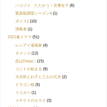
ハコヅメ たたかう！交番女子
(6)
緊急取調室シーズン4
(1)
ボイス2
(10)
漂着者
(1)
2021春ドラマ
(51)
レンアイ漫画家
(4)
ネメシス
(12)
恋はDeepに
(15)
コントが始まる
(9)
大豆田とわ子と三人の元夫
(2)
ドラゴン桜
(5)
リコカツ
(1)
イチケイのカラス
(3)